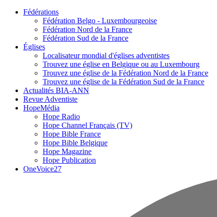
Fédérations
Fédération Belgo - Luxembourgeoise
Fédération Nord de la France
Fédération Sud de la France
Églises
Localisateur mondial d'églises adventistes
Trouvez une église en Belgique ou au Luxembourg
Trouvez une église de la Fédération Nord de la France
Trouvez une église de la Fédération Sud de la France
Actualités BIA-ANN
Revue Adventiste
HopeMédia
Hope Radio
Hope Channel Français (TV)
Hope Bible France
Hope Bible Belgique
Hope Magazine
Hope Publication
OneVoice27