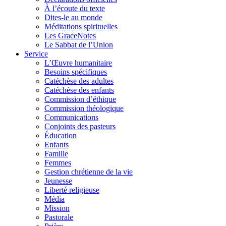
À l’écoute du texte
Dites-le au monde
Méditations spirituelles
Les GraceNotes
Le Sabbat de l’Union
Service
L’Œuvre humanitaire
Besoins spécifiques
Catéchèse des adultes
Catéchèse des enfants
Commission d’éthique
Commission théologique
Communications
Conjoints des pasteurs
Éducation
Enfants
Famille
Femmes
Gestion chrétienne de la vie
Jeunesse
Liberté religieuse
Média
Mission
Pastorale