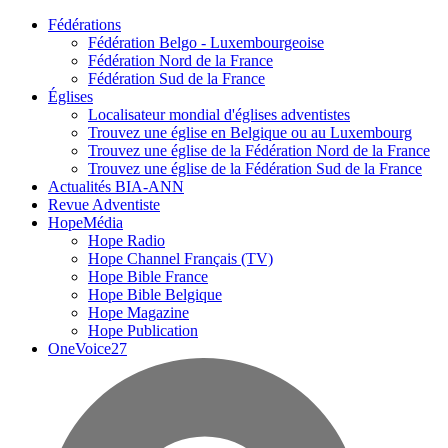
Fédérations
Fédération Belgo - Luxembourgeoise
Fédération Nord de la France
Fédération Sud de la France
Églises
Localisateur mondial d'églises adventistes
Trouvez une église en Belgique ou au Luxembourg
Trouvez une église de la Fédération Nord de la France
Trouvez une église de la Fédération Sud de la France
Actualités BIA-ANN
Revue Adventiste
HopeMédia
Hope Radio
Hope Channel Français (TV)
Hope Bible France
Hope Bible Belgique
Hope Magazine
Hope Publication
OneVoice27