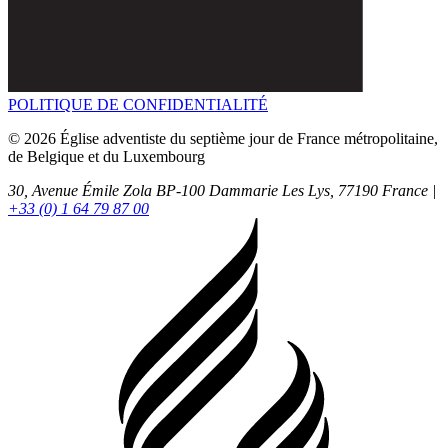
POLITIQUE DE CONFIDENTIALITÉ
© 2026 Église adventiste du septième jour de France métropolitaine,
de Belgique et du Luxembourg
30, Avenue Émile Zola BP-100
Dammarie Les Lys,
77190
France |
+33 (0) 1 64 79 87 00