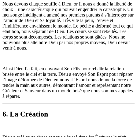
Nous devons chaque souffle à Dieu, or Il nous a donné la liberté de
choix – une caractéristique qui pouvait engendrer la catastrophe. Un
mensonge intelligent a amené nos premiers parents à s’interroger sur
l’amour de Dieu et Sa loyauté. Très vite la peur, l’envie et
l’indifférence envahissent le monde. Le péché a déformé tout ce qui
était bon, nous séparant de Dieu. Les cœurs se sont rebellés. Les
corps se sont décomposés. Les relations se sont gâtées. Nous ne
pouvions plus atteindre Dieu par nos propres moyens, Dieu devait
venir à nous.
Ainsi Dieu l’a fait, en envoyant Son Fils pour rebâtir la relation
brisée entre le ciel et la terre. Dieu a envoyé Son Esprit pour réparer
l’image déformée de Dieu en nous. L’Esprit nous donne la force de
tendre la main aux autres, démontrant l’amour et représentant notre
Créateur et Sauveur dans un monde brisé que nous sommes appelés
à réparer.
6. La Création