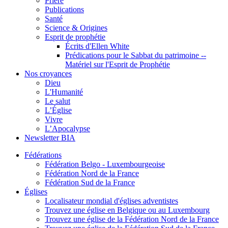
Prière
Publications
Santé
Science & Origines
Esprit de prophétie
Écrits d'Ellen White
Prédications pour le Sabbat du patrimoine --
Matériel sur l'Esprit de Prophétie
Nos croyances
Dieu
L'Humanité
Le salut
L’Église
Vivre
L’Apocalypse
Newsletter BIA
Fédérations
Fédération Belgo - Luxembourgeoise
Fédération Nord de la France
Fédération Sud de la France
Églises
Localisateur mondial d'églises adventistes
Trouvez une église en Belgique ou au Luxembourg
Trouvez une église de la Fédération Nord de la France