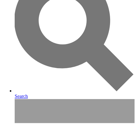
Search