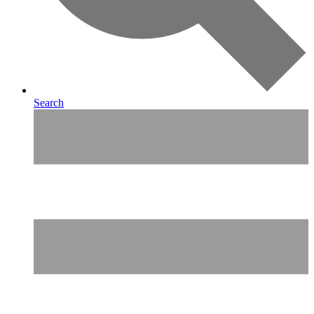
Search