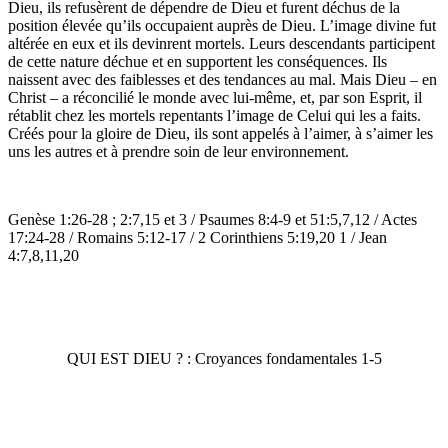
Dieu, ils refusèrent de dépendre de Dieu et furent déchus de la
position élevée qu’ils occupaient auprès de Dieu. L’image divine fut
altérée en eux et ils devinrent mortels. Leurs descendants participent
de cette nature déchue et en supportent les conséquences. Ils
naissent avec des faiblesses et des tendances au mal. Mais Dieu – en
Christ – a réconcilié le monde avec lui-même, et, par son Esprit, il
rétablit chez les mortels repentants l’image de Celui qui les a faits.
Créés pour la gloire de Dieu, ils sont appelés à l’aimer, à s’aimer les
uns les autres et à prendre soin de leur environnement.
Genèse 1:26-28 ; 2:7,15 et 3 / Psaumes 8:4-9 et 51:5,7,12 / Actes
17:24-28 / Romains 5:12-17 / 2 Corinthiens 5:19,20 1 / Jean
4:7,8,11,20
QUI EST DIEU ? : Croyances fondamentales 1-5