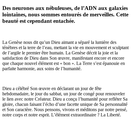
Des neurones aux nébuleuses, de l’ADN aux galaxies
lointaines, nous sommes entourés de merveilles. Cette
beauté est cependant entachée.
La Genèse nous dit qu’un Dieu aimant a séparé la lumière des
ténèbres et la terre de l’eau, mettant la vie en mouvement et sculptant
de l’argile le premier être humain. La Genèse décrit la joie et la
satisfaction de Dieu dans Son œuvre, manifestant encore et encore
que chaque nouvel élément est « bon ». La Terre s’est épanouie en
parfaite harmonie, aux soins de l’humanité.
Dieu a célébré Son œuvre en déclarant un jour de fête
hebdomadaire, le jour du sabbat, un jour de congé pour renouveler
le lien avec notre Créateur. Dieu a conçu l’humanité pour refléter Sa
gloire, chacun faisant l’écho d’une facette unique de Sa personnalité
et Son caractère. Nous pensons, vivons et méditons par notre pensé,
notre corps et notre esprit. L’élément extraordinaire ? La Liberté.