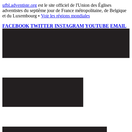
ufbl.adventiste.org
est le site officiel de l'Union des Églises
adventistes du septième jour de France métropolitaine, de Belgique
et du Luxembourg •
Voir les régions mondiales
FACEBOOK
TWITTER
INSTAGRAM
YOUTUBE
EMAIL