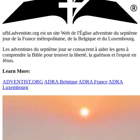
ufbl.adventiste.org est un site Web de l'Église adventiste du septième
jour de la France métropolitaine, de la Belgique et du Luxembourg.
Les adventistes du septième jour se consacrent à aider les gens à
comprendre la Bible pour trouver la liberté, la guérison et l'espoir en
Jésus.
Learn More:
ADVENTIST.ORG
ADRA Belgique
ADRA France
ADRA
Luxembourg