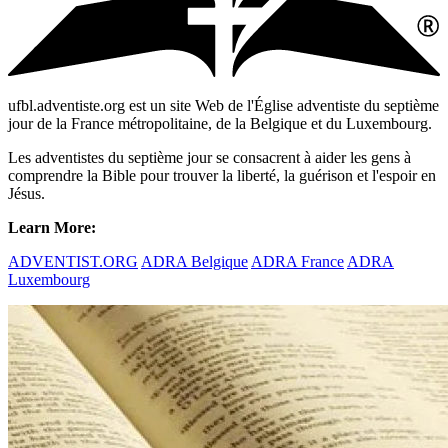
ufbl.adventiste.org est un site Web de l'Église adventiste du septième
jour de la France métropolitaine, de la Belgique et du Luxembourg.
Les adventistes du septième jour se consacrent à aider les gens à
comprendre la Bible pour trouver la liberté, la guérison et l'espoir en
Jésus.
Learn More:
ADVENTIST.ORG
ADRA Belgique
ADRA France
ADRA
Luxembourg