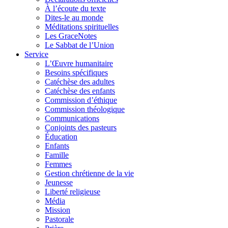
À l’écoute du texte
Dites-le au monde
Méditations spirituelles
Les GraceNotes
Le Sabbat de l’Union
Service
L’Œuvre humanitaire
Besoins spécifiques
Catéchèse des adultes
Catéchèse des enfants
Commission d’éthique
Commission théologique
Communications
Conjoints des pasteurs
Éducation
Enfants
Famille
Femmes
Gestion chrétienne de la vie
Jeunesse
Liberté religieuse
Média
Mission
Pastorale