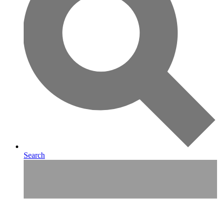
Search