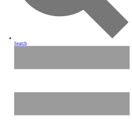
Search