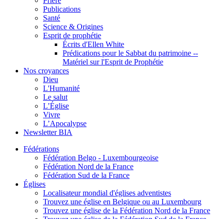
Prière
Publications
Santé
Science & Origines
Esprit de prophétie
Écrits d'Ellen White
Prédications pour le Sabbat du patrimoine --
Matériel sur l'Esprit de Prophétie
Nos croyances
Dieu
L'Humanité
Le salut
L’Église
Vivre
L’Apocalypse
Newsletter BIA
Fédérations
Fédération Belgo - Luxembourgeoise
Fédération Nord de la France
Fédération Sud de la France
Églises
Localisateur mondial d'églises adventistes
Trouvez une église en Belgique ou au Luxembourg
Trouvez une église de la Fédération Nord de la France