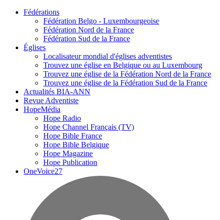
Fédérations
Fédération Belgo - Luxembourgeoise
Fédération Nord de la France
Fédération Sud de la France
Églises
Localisateur mondial d'églises adventistes
Trouvez une église en Belgique ou au Luxembourg
Trouvez une église de la Fédération Nord de la France
Trouvez une église de la Fédération Sud de la France
Actualités BIA-ANN
Revue Adventiste
HopeMédia
Hope Radio
Hope Channel Français (TV)
Hope Bible France
Hope Bible Belgique
Hope Magazine
Hope Publication
OneVoice27