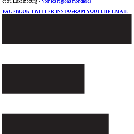
et du Luxembourg •
Voir les régions mondiales
FACEBOOK
TWITTER
INSTAGRAM
YOUTUBE
EMAIL