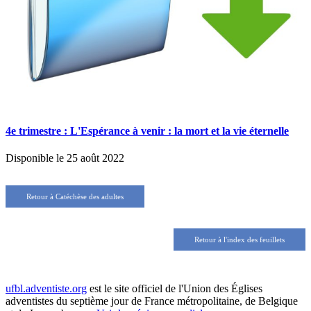
4e trimestre :
L'Espérance à venir : la mort et la vie éternelle
Disponible le 25 août 2022
Retour à Catéchèse des adultes
Retour à l'index des feuillets
ufbl.adventiste.org
est le site officiel de l'Union des Églises
adventistes du septième jour de France métropolitaine, de Belgique