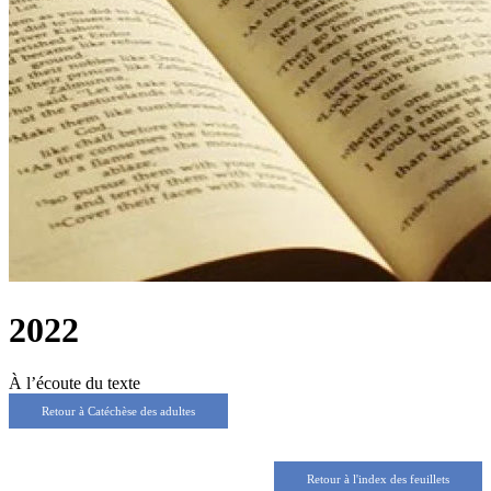
2022
À l’écoute du texte
Retour à Catéchèse des adultes
Retour à l'index des feuillets