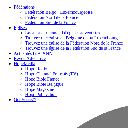
Fédérations
Fédération Belgo - Luxembourgeoise
Fédération Nord de la France
Fédération Sud de la France
Églises
Localisateur mondial d'églises adventistes
Trouvez une église en Belgique ou au Luxembourg
Trouvez une église de la Fédération Nord de la France
Trouvez une église de la Fédération Sud de la France
Actualités BIA-ANN
Revue Adventiste
HopeMédia
Hope Radio
Hope Channel Français (TV)
Hope Bible France
Hope Bible Belgique
Hope Magazine
Hope Publication
OneVoice27