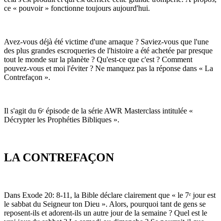
ce « pouvoir » fonctionne toujours aujourd'hui.
Avez-vous déjà été victime d'une arnaque ? Saviez-vous que l'une
des plus grandes escroqueries de l'histoire a été achetée par presque
tout le monde sur la planète ? Qu'est-ce que c'est ? Comment
pouvez-vous et moi l'éviter ? Ne manquez pas la réponse dans « La
Contrefaçon ».
Il s'agit du 6ᵉ épisode de la série AWR Masterclass intitulée «
Décrypter les Prophéties Bibliques ».
LA CONTREFAÇON
Dans Exode 20: 8-11, la Bible déclare clairement que « le 7ᵉ jour est
le sabbat du Seigneur ton Dieu ». Alors, pourquoi tant de gens se
reposent-ils et adorent-ils un autre jour de la semaine ? Quel est le