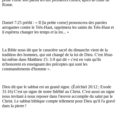
Rome.
Daniel
7:25
prédit : « Il [la petite corne] prononcera des paroles
arrogantes contre le Très-Haut, opprimera les saints du Très-Haut et
il espèrera changer les temps et la loi... »
La Bible nous dit que le caractère sacré du dimanche vient de la
tradition des hommes, qui ont changé de la loi de Dieu. C'est Jésus
lui-même dans Matthieu 15: 3-9 qui dit « c'est en vain qu'ils
m'honorent en enseignant des préceptes qui sont les
commandements d'homme ».
Dieu dit que le sabbat est un grand signe. (Ézéchiel
20:12
; Exode
31:16
) C'est un signe de notre fidélité au Christ. C'est aussi un signe
nous invitant à nous reposer dans l'œuvre accomplie du salut par le
Christ. Le sabbat biblique compte tellement pour Dieu qu'il l'a gravé
dans la pierre !