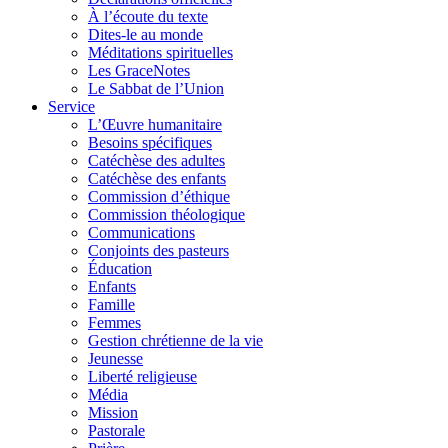
À l’écoute du texte
Dites-le au monde
Méditations spirituelles
Les GraceNotes
Le Sabbat de l’Union
Service
L’Œuvre humanitaire
Besoins spécifiques
Catéchèse des adultes
Catéchèse des enfants
Commission d’éthique
Commission théologique
Communications
Conjoints des pasteurs
Éducation
Enfants
Famille
Femmes
Gestion chrétienne de la vie
Jeunesse
Liberté religieuse
Média
Mission
Pastorale