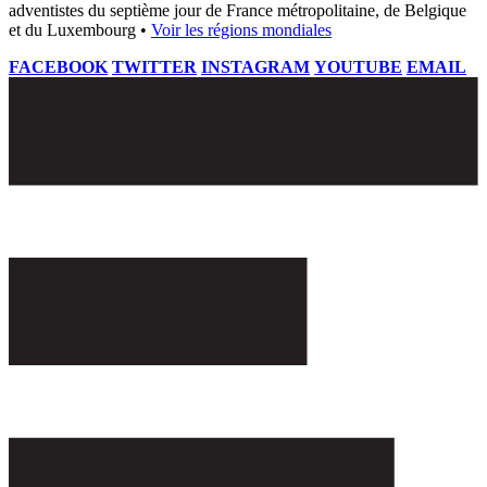
adventistes du septième jour de France métropolitaine, de Belgique
et du Luxembourg •
Voir les régions mondiales
FACEBOOK
TWITTER
INSTAGRAM
YOUTUBE
EMAIL