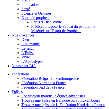
Prière
Publications
Santé
Science & Origines
Esprit de prophétie
Écrits d'Ellen White
Prédications pour le Sabbat du patrimoine --
Matériel sur l'Esprit de Prophétie
Nos croyances
Dieu
L'Humanité
Le salut
L’Église
Vivre
L’Apocalypse
Newsletter BIA
Fédérations
Fédération Belgo - Luxembourgeoise
Fédération Nord de la France
Fédération Sud de la France
Églises
Localisateur mondial d'églises adventistes
Trouvez une église en Belgique ou au Luxembourg
Trouvez une église de la Fédération Nord de la France