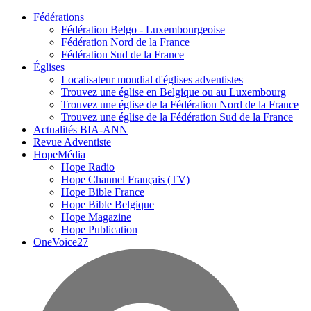
Fédérations
Fédération Belgo - Luxembourgeoise
Fédération Nord de la France
Fédération Sud de la France
Églises
Localisateur mondial d'églises adventistes
Trouvez une église en Belgique ou au Luxembourg
Trouvez une église de la Fédération Nord de la France
Trouvez une église de la Fédération Sud de la France
Actualités BIA-ANN
Revue Adventiste
HopeMédia
Hope Radio
Hope Channel Français (TV)
Hope Bible France
Hope Bible Belgique
Hope Magazine
Hope Publication
OneVoice27