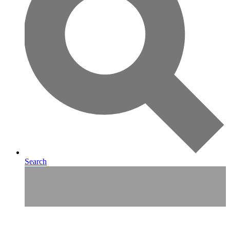
Search