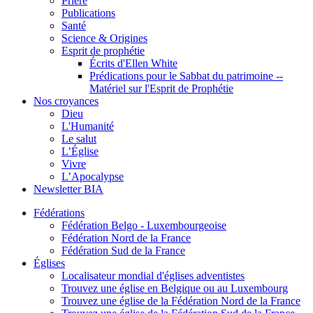
Prière
Publications
Santé
Science & Origines
Esprit de prophétie
Écrits d'Ellen White
Prédications pour le Sabbat du patrimoine --
Matériel sur l'Esprit de Prophétie
Nos croyances
Dieu
L'Humanité
Le salut
L’Église
Vivre
L’Apocalypse
Newsletter BIA
Fédérations
Fédération Belgo - Luxembourgeoise
Fédération Nord de la France
Fédération Sud de la France
Églises
Localisateur mondial d'églises adventistes
Trouvez une église en Belgique ou au Luxembourg
Trouvez une église de la Fédération Nord de la France