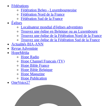
Fédérations
Fédération Belgo - Luxembourgeoise
Fédération Nord de la France
Fédération Sud de la France
Églises
Localisateur mondial d'églises adventistes
Trouvez une église en Belgique ou au Luxembourg
Trouvez une église de la Fédération Nord de la France
Trouvez une église de la Fédération Sud de la France
Actualités BIA-ANN
Revue Adventiste
HopeMédia
Hope Radio
Hope Channel Français (TV)
Hope Bible France
Hope Bible Belgique
Hope Magazine
Hope Publication
OneVoice27