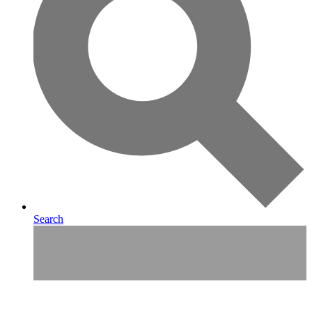
Search