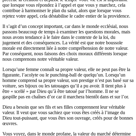
que lorsque vous répondez à l’appel et que vous y marchez, cela
contribue à harmoniser le plan du salut, alors que lorsque vous
rejetez votre appel, cela déstabilise le cadre entier de la providence.
Il s’agit d’un concept important, car dans le monde ecclésial, nous
passons beaucoup de temps à examiner les questions morales, mais
nous avons tendance à le faire dans le contexte de la loi, du
jugement et des conséquences. La vérité est que notre boussole
morale est directement liée à notre compréhension de notre valeur.
Par conséquent, nous faisons des choix moraux différents lorsque
nous comprenons notre véritable valeur.
Lorsqu’une femme connaît sa propre valeur, elle ne peut pas être la
figurante, l’acolyte ou le punching-ball de quelqu’un. Lorsqu’un
homme comprend sa propre valeur, son prestige n’est pas basé sur sa
voiture, ses bijoux ou les tatouages qu’il a pu avoir. Il tient plus à
être « scellé » par Dieu qu’à être tatoué par l’homme. Il ne se
gaspille pas en chaînes d’or car il marchera bientôt dans et sur l’or.
Dieu a besoin que ses fils et ses filles comprennent leur véritable
valeur. Il veut que vous sachiez que vous êtes créés à l’image du
Dieu tout-puissant, que vous êtes son ouvrage, créés pour de bonnes
œuvres.
Vous voyez, dans le monde profane, la valeur du marché détermine