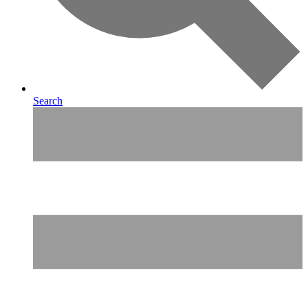
Search