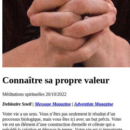
Connaître sa propre valeur
Méditations spirituelles
20/10/2022
Debleaire Snell |
Message Magazine
|
Adventiste Magazine
Votre vie a un sens. Vous n’êtes pas seulement le résultat d’un
processus biologique, mais vous êtes ici avec un but précis. Votre
vie est un élément d’une construction éternelle et céleste qui a
précédé la création et dépasse le temps. Votre vie est si importante