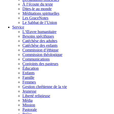
À l’écoute du texte
Dites-le au monde
Méditations spirituelles
Les GraceNotes
Le Sabbat de l’Union
Service
L’Œuvre humanitaire
Besoins spécifiques
Catéchèse des adultes
Catéchèse des enfants
Commission d’éthique
Commission théologique
Communications
Conjoints des pasteurs
Éducation
Enfants
Famille
Femmes
Gestion chrétienne de la vie
Jeunesse
Liberté religieuse
Média
Mission
Pastorale