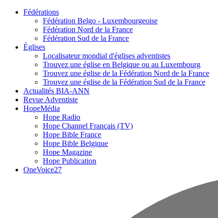
Fédérations
Fédération Belgo - Luxembourgeoise
Fédération Nord de la France
Fédération Sud de la France
Églises
Localisateur mondial d'églises adventistes
Trouvez une église en Belgique ou au Luxembourg
Trouvez une église de la Fédération Nord de la France
Trouvez une église de la Fédération Sud de la France
Actualités BIA-ANN
Revue Adventiste
HopeMédia
Hope Radio
Hope Channel Français (TV)
Hope Bible France
Hope Bible Belgique
Hope Magazine
Hope Publication
OneVoice27