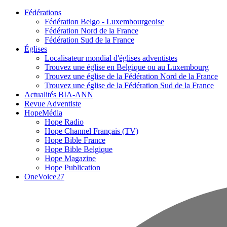
Fédérations
Fédération Belgo - Luxembourgeoise
Fédération Nord de la France
Fédération Sud de la France
Églises
Localisateur mondial d'églises adventistes
Trouvez une église en Belgique ou au Luxembourg
Trouvez une église de la Fédération Nord de la France
Trouvez une église de la Fédération Sud de la France
Actualités BIA-ANN
Revue Adventiste
HopeMédia
Hope Radio
Hope Channel Français (TV)
Hope Bible France
Hope Bible Belgique
Hope Magazine
Hope Publication
OneVoice27