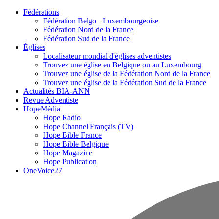
Fédérations
Fédération Belgo - Luxembourgeoise
Fédération Nord de la France
Fédération Sud de la France
Églises
Localisateur mondial d'églises adventistes
Trouvez une église en Belgique ou au Luxembourg
Trouvez une église de la Fédération Nord de la France
Trouvez une église de la Fédération Sud de la France
Actualités BIA-ANN
Revue Adventiste
HopeMédia
Hope Radio
Hope Channel Français (TV)
Hope Bible France
Hope Bible Belgique
Hope Magazine
Hope Publication
OneVoice27