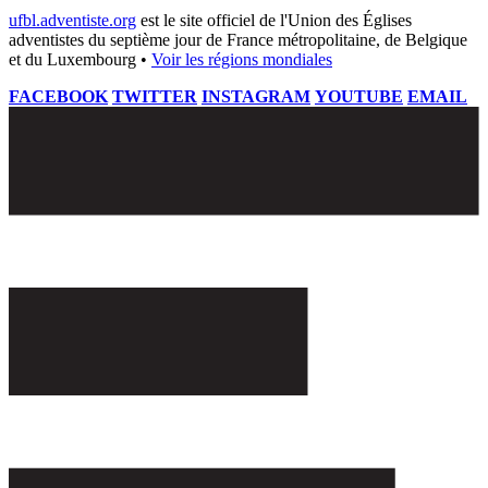
ufbl.adventiste.org
est le site officiel de l'Union des Églises
adventistes du septième jour de France métropolitaine, de Belgique
et du Luxembourg •
Voir les régions mondiales
FACEBOOK
TWITTER
INSTAGRAM
YOUTUBE
EMAIL