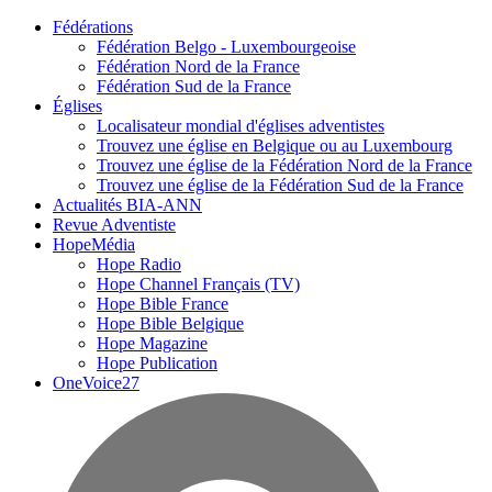
Fédérations
Fédération Belgo - Luxembourgeoise
Fédération Nord de la France
Fédération Sud de la France
Églises
Localisateur mondial d'églises adventistes
Trouvez une église en Belgique ou au Luxembourg
Trouvez une église de la Fédération Nord de la France
Trouvez une église de la Fédération Sud de la France
Actualités BIA-ANN
Revue Adventiste
HopeMédia
Hope Radio
Hope Channel Français (TV)
Hope Bible France
Hope Bible Belgique
Hope Magazine
Hope Publication
OneVoice27