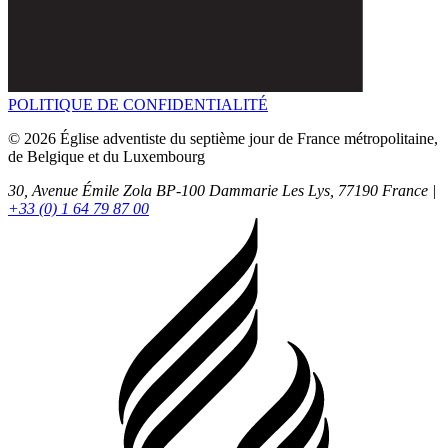
POLITIQUE DE CONFIDENTIALITÉ
© 2026 Église adventiste du septième jour de France métropolitaine,
de Belgique et du Luxembourg
30, Avenue Émile Zola BP-100
Dammarie Les Lys,
77190
France |
+33 (0) 1 64 79 87 00