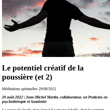
Le potentiel créatif de la
poussière (et 2)
Méditations spirituelles
29/08/2022
29 août 2022 | Jean-Michel Martin, collaborateur, est Praticien en
psychothérapie et Aumônier
Le songe de Jacob, dans lequel il voit une échelle, dont le sommet