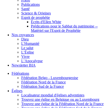
Prière
Publications
Santé
Science & Origines
Esprit de prophétie
Écrits d'Ellen White
Prédications pour le Sabbat du patrimoine --
Matériel sur l'Esprit de Prophétie
Nos croyances
Dieu
L'Humanité
Le salut
L’Église
Vivre
L’Apocalypse
Newsletter BIA
Fédérations
Fédération Belgo - Luxembourgeoise
Fédération Nord de la France
Fédération Sud de la France
Églises
Localisateur mondial d'églises adventistes
Trouvez une église en Belgique ou au Luxembourg
Trouvez une église de la Fédération Nord de la France