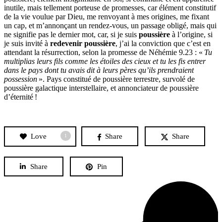
inutile, mais tellement porteuse de promesses, car élément constitutif
de la vie voulue par Dieu, me renvoyant à mes origines, me fixant
un cap, et m’annonçant un rendez-vous, un passage obligé, mais qui
ne signifie pas le dernier mot, car, si je suis
poussière
à l’origine, si
je suis invité à
redevenir poussière
, j’ai la conviction que c’est en
attendant la résurrection, selon la promesse de Néhémie 9.23 : «
Tu
multiplias leurs fils comme les étoiles des cieux et tu les fis entrer
dans le pays dont tu avais dit à leurs pères qu’ils prendraient
possession
». Pays constitué de poussière terrestre, survolé de
poussière galactique interstellaire, et annonciateur de poussière
d’éternité !
Love
Share
Share
1
Share
Pin