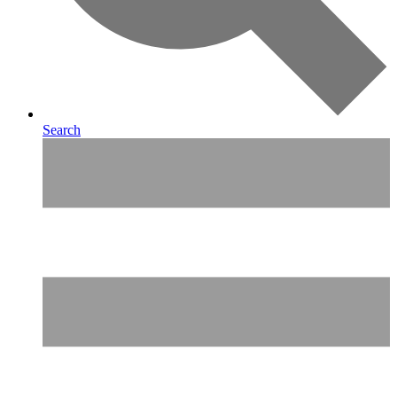
Search