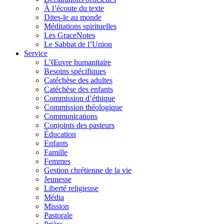
À l’écoute du texte
Dites-le au monde
Méditations spirituelles
Les GraceNotes
Le Sabbat de l’Union
Service
L’Œuvre humanitaire
Besoins spécifiques
Catéchèse des adultes
Catéchèse des enfants
Commission d’éthique
Commission théologique
Communications
Conjoints des pasteurs
Éducation
Enfants
Famille
Femmes
Gestion chrétienne de la vie
Jeunesse
Liberté religieuse
Média
Mission
Pastorale