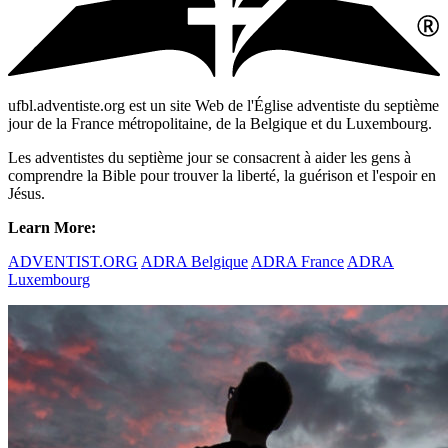
ufbl.adventiste.org est un site Web de l'Église adventiste du septième
jour de la France métropolitaine, de la Belgique et du Luxembourg.
Les adventistes du septième jour se consacrent à aider les gens à
comprendre la Bible pour trouver la liberté, la guérison et l'espoir en
Jésus.
Learn More:
ADVENTIST.ORG
ADRA Belgique
ADRA France
ADRA
Luxembourg