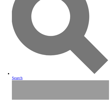
Search