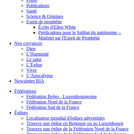
Prière
Publications
Santé
Science & Origines
Esprit de prophétie
Écrits d'Ellen White
Prédications pour le Sabbat du patrimoine --
Matériel sur l'Esprit de Prophétie
Nos croyances
Dieu
L'Humanité
Le salut
L’Église
Vivre
L’Apocalypse
Newsletter BIA
Fédérations
Fédération Belgo - Luxembourgeoise
Fédération Nord de la France
Fédération Sud de la France
Églises
Localisateur mondial d'églises adventistes
Trouvez une église en Belgique ou au Luxembourg
Trouvez une église de la Fédération Nord de la France