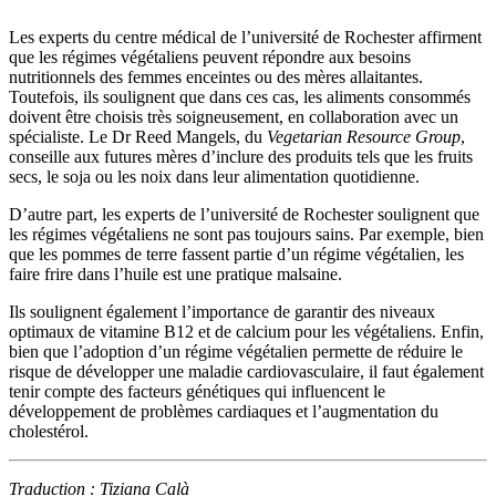
Les experts du centre médical de l’université de Rochester affirment
que les régimes végétaliens peuvent répondre aux besoins
nutritionnels des femmes enceintes ou des mères allaitantes.
Toutefois, ils soulignent que dans ces cas, les aliments consommés
doivent être choisis très soigneusement, en collaboration avec un
spécialiste. Le Dr Reed Mangels, du
Vegetarian Resource Group
,
conseille aux futures mères d’inclure des produits tels que les fruits
secs, le soja ou les noix dans leur alimentation quotidienne.
D’autre part, les experts de l’université de Rochester soulignent que
les régimes végétaliens ne sont pas toujours sains. Par exemple, bien
que les pommes de terre fassent partie d’un régime végétalien, les
faire frire dans l’huile est une pratique malsaine.
Ils soulignent également l’importance de garantir des niveaux
optimaux de vitamine B12 et de calcium pour les végétaliens. Enfin,
bien que l’adoption d’un régime végétalien permette de réduire le
risque de développer une maladie cardiovasculaire, il faut également
tenir compte des facteurs génétiques qui influencent le
développement de problèmes cardiaques et l’augmentation du
cholestérol.
Traduction : Tiziana Calà