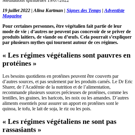
Méditations spirituelles
19/07/2022
19 juillet 2022 | Alina Kartman |
Signes des Temps
|
Adventiste
Magazine
Pour certaines personnes, être végétalien fait partie de leur
mode de vie ; d’autres ne peuvent pas concevoir de se priver de
produits laitiers, de viande ou d’œufs. Cela pourrait s’expliquer
par plusieurs mythes qui tournent autour de ces régimes.
« Les régimes végétaliens sont pauvres en
protéines »
Les besoins quotidiens en protéines peuvent être couverts par
d’autres sources, et pas seulement par les produits carnés. Le Dr Eric
Sharer, de l’Académie de la nutrition et de l’alimentation,
recommande plusieurs sources précieuses de protéines, comme les
lentilles, les graines, les haricots, les noix ou les amandes. D’autres
aliments essentiels pour assurer un apport en protéines sont le
quinoa, le tofu, le lait de soja, le riz ou les pois.
« Les régimes végétaliens ne sont pas
rassasiants »