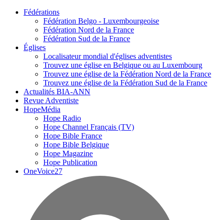
Fédérations
Fédération Belgo - Luxembourgeoise
Fédération Nord de la France
Fédération Sud de la France
Églises
Localisateur mondial d'églises adventistes
Trouvez une église en Belgique ou au Luxembourg
Trouvez une église de la Fédération Nord de la France
Trouvez une église de la Fédération Sud de la France
Actualités BIA-ANN
Revue Adventiste
HopeMédia
Hope Radio
Hope Channel Français (TV)
Hope Bible France
Hope Bible Belgique
Hope Magazine
Hope Publication
OneVoice27