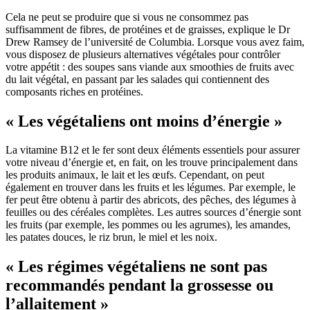
Cela ne peut se produire que si vous ne consommez pas
suffisamment de fibres, de protéines et de graisses, explique le Dr
Drew Ramsey de l’université de Columbia. Lorsque vous avez faim,
vous disposez de plusieurs alternatives végétales pour contrôler
votre appétit : des soupes sans viande aux smoothies de fruits avec
du lait végétal, en passant par les salades qui contiennent des
composants riches en protéines.
« Les végétaliens ont moins d’énergie »
La vitamine B12 et le fer sont deux éléments essentiels pour assurer
votre niveau d’énergie et, en fait, on les trouve principalement dans
les produits animaux, le lait et les œufs. Cependant, on peut
également en trouver dans les fruits et les légumes. Par exemple, le
fer peut être obtenu à partir des abricots, des pêches, des légumes à
feuilles ou des céréales complètes. Les autres sources d’énergie sont
les fruits (par exemple, les pommes ou les agrumes), les amandes,
les patates douces, le riz brun, le miel et les noix.
« Les régimes végétaliens ne sont pas
recommandés pendant la grossesse ou
l’allaitement »