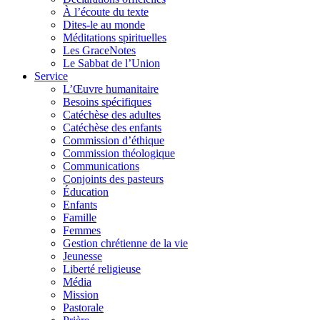
À l’écoute du texte
Dites-le au monde
Méditations spirituelles
Les GraceNotes
Le Sabbat de l’Union
Service
L’Œuvre humanitaire
Besoins spécifiques
Catéchèse des adultes
Catéchèse des enfants
Commission d’éthique
Commission théologique
Communications
Conjoints des pasteurs
Éducation
Enfants
Famille
Femmes
Gestion chrétienne de la vie
Jeunesse
Liberté religieuse
Média
Mission
Pastorale