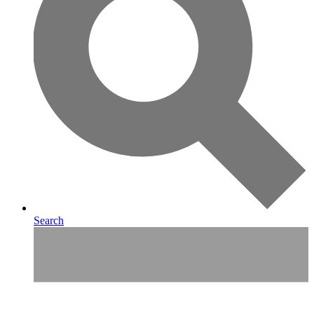
Search