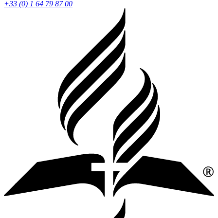
+33 (0) 1 64 79 87 00