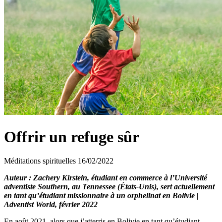
Offrir un refuge sûr
Méditations spirituelles
16/02/2022
Auteur : Zachery Kirstein, étudiant en commerce à l’Université
adventiste Southern, au Tennessee (États-Unis), sert actuellement
en tant qu’étudiant missionnaire à un orphelinat en Bolivie |
Adventist World, février 2022
En août 2021, alors que j’atterris en Bolivie en tant qu’étudiant