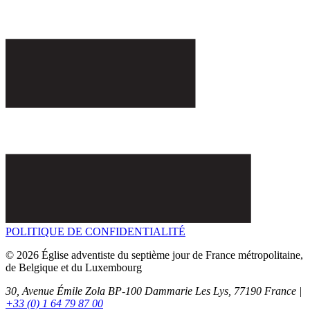
POLITIQUE DE CONFIDENTIALITÉ
© 2026 Église adventiste du septième jour de France métropolitaine,
de Belgique et du Luxembourg
30, Avenue Émile Zola BP-100
Dammarie Les Lys,
77190
France |
+33 (0) 1 64 79 87 00