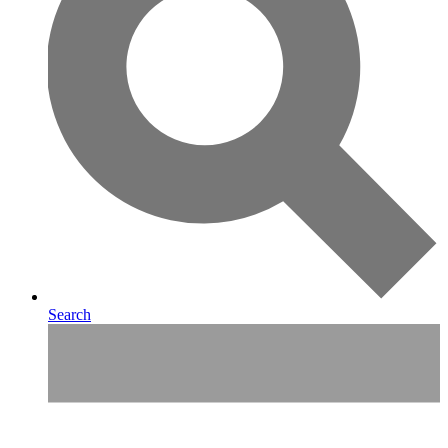
Search