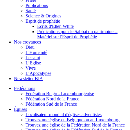
Prière
Publications
Santé
Science & Origines
Esprit de prophétie
Écrits d'Ellen White
Prédications pour le Sabbat du patrimoine --
Matériel sur l'Esprit de Prophétie
Nos croyances
Dieu
L'Humanité
Le salut
L’Église
Vivre
L’Apocalypse
Newsletter BIA
Fédérations
Fédération Belgo - Luxembourgeoise
Fédération Nord de la France
Fédération Sud de la France
Églises
Localisateur mondial d'églises adventistes
Trouvez une église en Belgique ou au Luxembourg
Trouvez une église de la Fédération Nord de la France