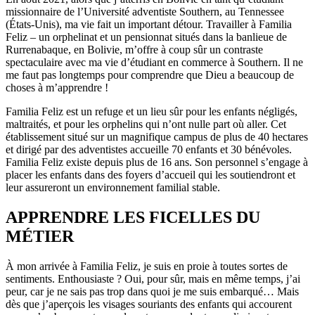
missionnaire de l’Université adventiste Southern, au Tennessee
(États-Unis), ma vie fait un important détour. Travailler à Familia
Feliz – un orphelinat et un pensionnat situés dans la banlieue de
Rurrenabaque, en Bolivie, m’offre à coup sûr un contraste
spectaculaire avec ma vie d’étudiant en commerce à Southern. Il ne
me faut pas longtemps pour comprendre que Dieu a beaucoup de
choses à m’apprendre !
Familia Feliz est un refuge et un lieu sûr pour les enfants négligés,
maltraités, et pour les orphelins qui n’ont nulle part où aller. Cet
établissement situé sur un magnifique campus de plus de 40 hectares
et dirigé par des adventistes accueille 70 enfants et 30 bénévoles.
Familia Feliz existe depuis plus de 16 ans. Son personnel s’engage à
placer les enfants dans des foyers d’accueil qui les soutiendront et
leur assureront un environnement familial stable.
APPRENDRE LES FICELLES DU
MÉTIER
À mon arrivée à Familia Feliz, je suis en proie à toutes sortes de
sentiments. Enthousiaste ? Oui, pour sûr, mais en même temps, j’ai
peur, car je ne sais pas trop dans quoi je me suis embarqué… Mais
dès que j’aperçois les visages souriants des enfants qui accourent