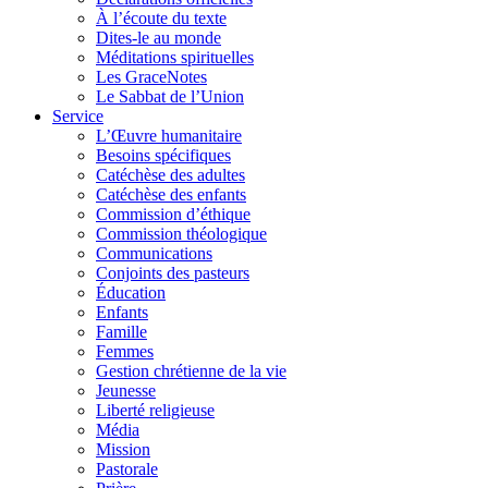
À l’écoute du texte
Dites-le au monde
Méditations spirituelles
Les GraceNotes
Le Sabbat de l’Union
Service
L’Œuvre humanitaire
Besoins spécifiques
Catéchèse des adultes
Catéchèse des enfants
Commission d’éthique
Commission théologique
Communications
Conjoints des pasteurs
Éducation
Enfants
Famille
Femmes
Gestion chrétienne de la vie
Jeunesse
Liberté religieuse
Média
Mission
Pastorale