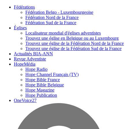
Fédérations
Fédération Belgo - Luxembourgeoise
Fédération Nord de la France
Fédération Sud de la France
Églises
Localisateur mondial d'églises adventistes
Trouvez une église en Belgique ou au Luxembourg
Trouvez une église de la Fédération Nord de la France
Trouvez une église de la Fédération Sud de la France
Actualités BIA-ANN
Revue Adventiste
HopeMédia
Hope Radio
Hope Channel Français (TV)
Hope Bible France
Hope Bible Belgique
Hope Magazine
Hope Publication
OneVoice27