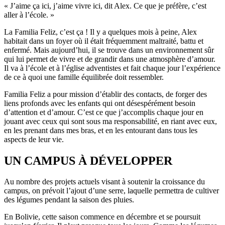
« J’aime ça ici, j’aime vivre ici, dit Alex. Ce que je préfère, c’est
aller à l’école. »
La Familia Feliz, c’est ça ! Il y a quelques mois à peine, Alex
habitait dans un foyer où il était fréquemment maltraité, battu et
enfermé. Mais aujourd’hui, il se trouve dans un environnement sûr
qui lui permet de vivre et de grandir dans une atmosphère d’amour.
Il va à l’école et à l’église adventistes et fait chaque jour l’expérience
de ce à quoi une famille équilibrée doit ressembler.
Familia Feliz a pour mission d’établir des contacts, de forger des
liens profonds avec les enfants qui ont désespérément besoin
d’attention et d’amour. C’est ce que j’accomplis chaque jour en
jouant avec ceux qui sont sous ma responsabilité, en riant avec eux,
en les prenant dans mes bras, et en les entourant dans tous les
aspects de leur vie.
UN CAMPUS À DÉVELOPPER
Au nombre des projets actuels visant à soutenir la croissance du
campus, on prévoit l’ajout d’une serre, laquelle permettra de cultiver
des légumes pendant la saison des pluies.
En Bolivie, cette saison commence en décembre et se poursuit