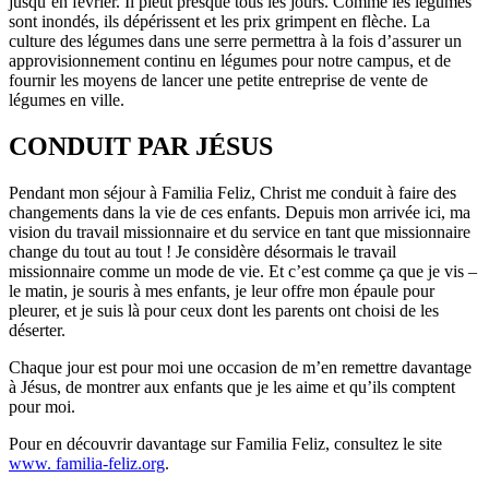
jusqu’en février. Il pleut presque tous les jours. Comme les légumes
sont inondés, ils dépérissent et les prix grimpent en flèche. La
culture des légumes dans une serre permettra à la fois d’assurer un
approvisionnement continu en légumes pour notre campus, et de
fournir les moyens de lancer une petite entreprise de vente de
légumes en ville.
CONDUIT PAR JÉSUS
Pendant mon séjour à Familia Feliz, Christ me conduit à faire des
changements dans la vie de ces enfants. Depuis mon arrivée ici, ma
vision du travail missionnaire et du service en tant que missionnaire
change du tout au tout ! Je considère désormais le travail
missionnaire comme un mode de vie. Et c’est comme ça que je vis –
le matin, je souris à mes enfants, je leur offre mon épaule pour
pleurer, et je suis là pour ceux dont les parents ont choisi de les
déserter.
Chaque jour est pour moi une occasion de m’en remettre davantage
à Jésus, de montrer aux enfants que je les aime et qu’ils comptent
pour moi.
Pour en découvrir davantage sur Familia Feliz, consultez le site
www. familia-feliz.org
.