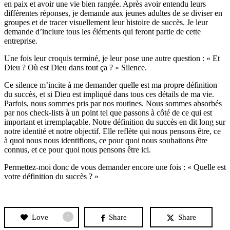
en paix et avoir une vie bien rangée. Après avoir entendu leurs
différentes réponses, je demande aux jeunes adultes de se diviser en
groupes et de tracer visuellement leur histoire de succès. Je leur
demande d’inclure tous les éléments qui feront partie de cette
entreprise.
Une fois leur croquis terminé, je leur pose une autre question : « Et
Dieu ? Où est Dieu dans tout ça ? » Silence.
Ce silence m’incite à me demander quelle est ma propre définition
du succès, et si Dieu est impliqué dans tous ces détails de ma vie.
Parfois, nous sommes pris par nos routines. Nous sommes absorbés
par nos check-lists à un point tel que passons à côté de ce qui est
important et irremplaçable. Notre définition du succès en dit long sur
notre identité et notre objectif. Elle reflète qui nous pensons être, ce
à quoi nous nous identifions, ce pour quoi nous souhaitons être
connus, et ce pour quoi nous pensons être ici.
Permettez-moi donc de vous demander encore une fois : « Quelle est
votre définition du succès ? »
Love
Share
Share
1