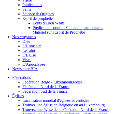
Prière
Publications
Santé
Science & Origines
Esprit de prophétie
Écrits d'Ellen White
Prédications pour le Sabbat du patrimoine --
Matériel sur l'Esprit de Prophétie
Nos croyances
Dieu
L'Humanité
Le salut
L’Église
Vivre
L’Apocalypse
Newsletter BIA
Fédérations
Fédération Belgo - Luxembourgeoise
Fédération Nord de la France
Fédération Sud de la France
Églises
Localisateur mondial d'églises adventistes
Trouvez une église en Belgique ou au Luxembourg
Trouvez une église de la Fédération Nord de la France