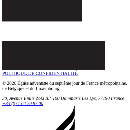
POLITIQUE DE CONFIDENTIALITÉ
© 2026 Église adventiste du septième jour de France métropolitaine,
de Belgique et du Luxembourg
30, Avenue Émile Zola BP-100
Dammarie Les Lys,
77190
France |
+33 (0) 1 64 79 87 00