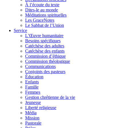
À l’écoute du texte
Dites-le au monde
Méditations spirituelles
Les GraceNotes
Le Sabbat de l’Union
Service
L’Œuvre humanitaire
Besoins spécifiques
Catéchèse des adultes
Catéchèse des enfants
Commission d’éthique
Commission théologique
Communications
Conjoints des pasteurs
Éducation
Enfants
Famille
Femmes
Gestion chrétienne de la vie
Jeunesse
Liberté religieuse
Média
Mission
Pastorale