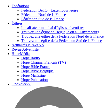
Fédérations
Fédération Belgo - Luxembourgeoise
Fédération Nord de la France
Fédération Sud de la France
Églises
Localisateur mondial d'églises adventistes
Trouvez une église en Belgique ou au Luxembourg
Trouvez une église de la Fédération Nord de la France
Trouvez une église de la Fédération Sud de la France
Actualités BIA-ANN
Revue Adventiste
HopeMédia
Hope Radio
Hope Channel Français (TV)
Hope Bible France
Hope Bible Belgique
Hope Magazine
Hope Publication
OneVoice27