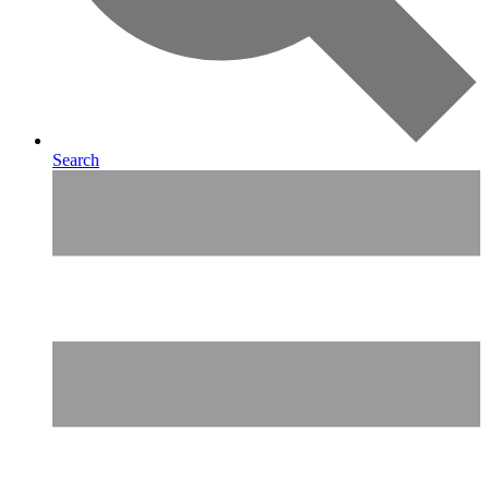
Search