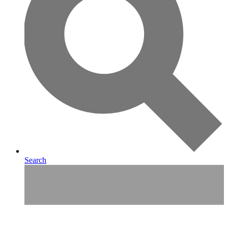
Search