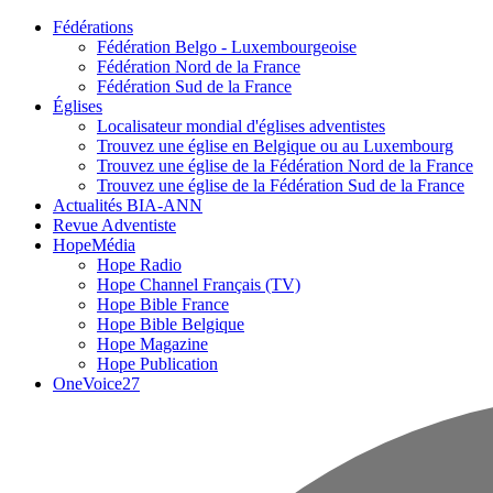
Fédérations
Fédération Belgo - Luxembourgeoise
Fédération Nord de la France
Fédération Sud de la France
Églises
Localisateur mondial d'églises adventistes
Trouvez une église en Belgique ou au Luxembourg
Trouvez une église de la Fédération Nord de la France
Trouvez une église de la Fédération Sud de la France
Actualités BIA-ANN
Revue Adventiste
HopeMédia
Hope Radio
Hope Channel Français (TV)
Hope Bible France
Hope Bible Belgique
Hope Magazine
Hope Publication
OneVoice27