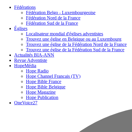
Fédérations
Fédération Belgo - Luxembourgeoise
Fédération Nord de la France
Fédération Sud de la France
Églises
Localisateur mondial d'églises adventistes
Trouvez une église en Belgique ou au Luxembourg
Trouvez une église de la Fédération Nord de la France
Trouvez une église de la Fédération Sud de la France
Actualités BIA-ANN
Revue Adventiste
HopeMédia
Hope Radio
Hope Channel Français (TV)
Hope Bible France
Hope Bible Belgique
Hope Magazine
Hope Publication
OneVoice27