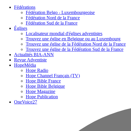
Fédérations
Fédération Belgo - Luxembourgeoise
Fédération Nord de la France
Fédération Sud de la France
Églises
Localisateur mondial d'églises adventistes
Trouvez une église en Belgique ou au Luxembourg
Trouvez une église de la Fédération Nord de la France
Trouvez une église de la Fédération Sud de la France
Actualités BIA-ANN
Revue Adventiste
HopeMédia
Hope Radio
Hope Channel Français (TV)
Hope Bible France
Hope Bible Belgique
Hope Magazine
Hope Publication
OneVoice27