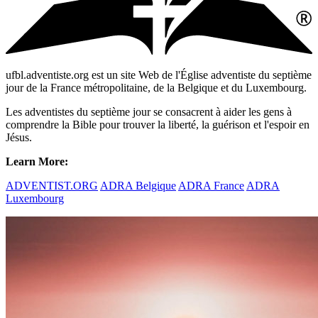
ufbl.adventiste.org est un site Web de l'Église adventiste du septième
jour de la France métropolitaine, de la Belgique et du Luxembourg.
Les adventistes du septième jour se consacrent à aider les gens à
comprendre la Bible pour trouver la liberté, la guérison et l'espoir en
Jésus.
Learn More:
ADVENTIST.ORG
ADRA Belgique
ADRA France
ADRA
Luxembourg