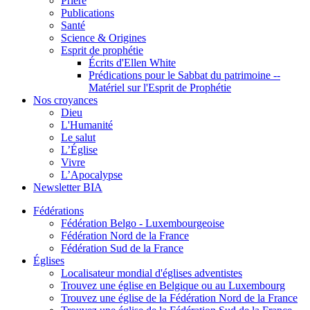
Prière
Publications
Santé
Science & Origines
Esprit de prophétie
Écrits d'Ellen White
Prédications pour le Sabbat du patrimoine --
Matériel sur l'Esprit de Prophétie
Nos croyances
Dieu
L'Humanité
Le salut
L’Église
Vivre
L’Apocalypse
Newsletter BIA
Fédérations
Fédération Belgo - Luxembourgeoise
Fédération Nord de la France
Fédération Sud de la France
Églises
Localisateur mondial d'églises adventistes
Trouvez une église en Belgique ou au Luxembourg
Trouvez une église de la Fédération Nord de la France