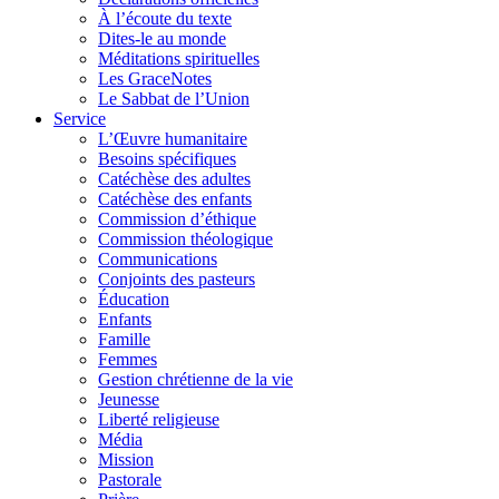
À l’écoute du texte
Dites-le au monde
Méditations spirituelles
Les GraceNotes
Le Sabbat de l’Union
Service
L’Œuvre humanitaire
Besoins spécifiques
Catéchèse des adultes
Catéchèse des enfants
Commission d’éthique
Commission théologique
Communications
Conjoints des pasteurs
Éducation
Enfants
Famille
Femmes
Gestion chrétienne de la vie
Jeunesse
Liberté religieuse
Média
Mission
Pastorale