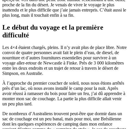
proche de la fin du désert. Je venais de vivre le voyage le plus
inattendu et le plus difficile que j’aie jamais entrepris. C’était aussi le
plus long, mais il touchait enfin à sa fin.
Le début du voyage et la première
difficulté
Les 4×4 étaient chargés, pleins. Il n’y avait plus de place libre. Notre
convoi de quatre personnes avait fait le plein d’eau, de diesel, de
nourriture et d’autres fournitures essentielles pour survivre à un
voyage aller-retour de Newcastle à Finke. Près de 3 000 kilomètres
entre les deux endroits et un trajet de retour à travers le désert de
Simpson, en Australie.
À l’approche du premier coucher de soleil, nous nous étions arrêtés
près d’un lac, où nous avons installé le camp pour la nuit. Après
avoir réussi à ramasser du bois pour faire un feu, j’ai dû apprendre à
monter mon sac de couchage. La partie la plus difficile allait venir
un peu plus tard.
De nombreux d’Australiens trouvent peut-être que dormir dans un
sac de couchage est un peu banal, mais pour moi, une Brésilienne
dont les quelques expériences de camping dans mon enfance