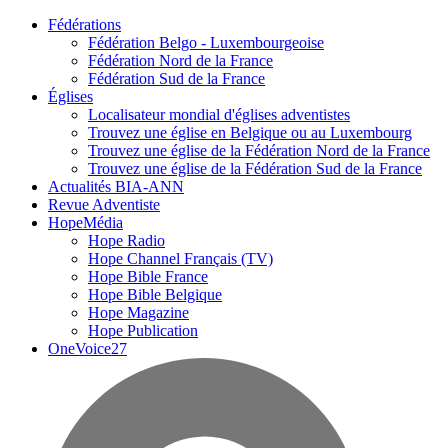
Fédérations
Fédération Belgo - Luxembourgeoise
Fédération Nord de la France
Fédération Sud de la France
Églises
Localisateur mondial d'églises adventistes
Trouvez une église en Belgique ou au Luxembourg
Trouvez une église de la Fédération Nord de la France
Trouvez une église de la Fédération Sud de la France
Actualités BIA-ANN
Revue Adventiste
HopeMédia
Hope Radio
Hope Channel Français (TV)
Hope Bible France
Hope Bible Belgique
Hope Magazine
Hope Publication
OneVoice27