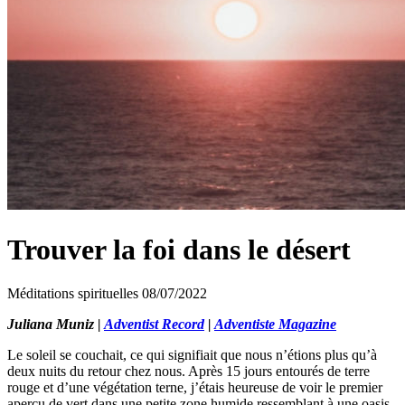
Trouver la foi dans le désert
Méditations spirituelles
08/07/2022
Juliana Muniz |
Adventist Record
|
Adventiste Magazine
Le soleil se couchait, ce qui signifiait que nous n’étions plus qu’à
deux nuits du retour chez nous. Après 15 jours entourés de terre
rouge et d’une végétation terne, j’étais heureuse de voir le premier
aperçu de vert dans une petite zone humide ressemblant à une oasis,