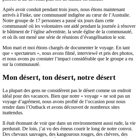
Après avoir conduit pendant trois jours, nous étions maintenant
arrivés à Finke, une communauté indigène au cœur de l’Australie.
Notre groupe de 17 personnes a passé six jours dans cette
communauté où les volontaires ont aidé pendant la journée à rénover
le bâtiment de l’église adventiste, la seule église de la communauté,
et où ils ont mené une série de réunions d’évangélisation le soir.
Mon mari et moi étions chargés de documenter le voyage. En tant
que « spectateurs », nous avons filmé, interviewé et pris des photos,
et nous avons pu constater l’impact considérable que le groupe a eu
sur la communauté.
Mon désert, ton désert, notre désert
La plupart des gens ne considèrent pas le désert comme un endroit
idéal pour des vacances. Bien que notre « voyage » ne soit pas un
voyage d’agrément, nous avons profité de l’occasion pour nous
rendre dans l’Outback et avons découvert de nombreux sites
inattendus.
Il était étonnant de voir que dans un environnement aussi rude, la vie
perdurait. De loin, j’ai vu des émeus courir le long de notre convoi.
Des chevaux sauvages, des kangourous rouges, des chèvres, des