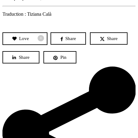
Traduction : Tiziana Calà
Love
Share
Share
0
Share
Pin