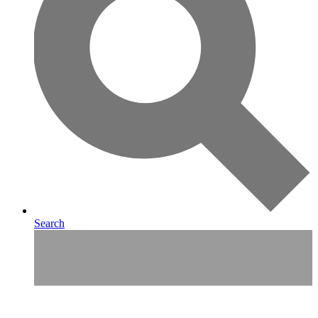
Search