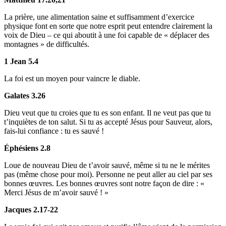
La prière, une alimentation saine et suffisamment d’exercice
physique font en sorte que notre esprit peut entendre clairement la
voix de Dieu – ce qui aboutit à une foi capable de « déplacer des
montagnes » de difficultés.
1 Jean 5.4
La foi est un moyen pour vaincre le diable.
Galates 3.26
Dieu veut que tu croies que tu es son enfant. Il ne veut pas que tu
t’inquiètes de ton salut. Si tu as accepté Jésus pour Sauveur, alors,
fais-lui confiance : tu es sauvé !
Éphésiens 2.8
Loue de nouveau Dieu de t’avoir sauvé, même si tu ne le mérites
pas (même chose pour moi). Personne ne peut aller au ciel par ses
bonnes œuvres. Les bonnes œuvres sont notre façon de dire : «
Merci Jésus de m’avoir sauvé ! »
Jacques 2.17-22