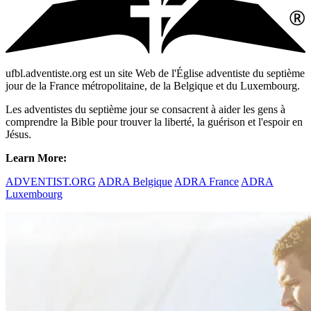
ufbl.adventiste.org est un site Web de l'Église adventiste du septième
jour de la France métropolitaine, de la Belgique et du Luxembourg.
Les adventistes du septième jour se consacrent à aider les gens à
comprendre la Bible pour trouver la liberté, la guérison et l'espoir en
Jésus.
Learn More:
ADVENTIST.ORG
ADRA Belgique
ADRA France
ADRA
Luxembourg