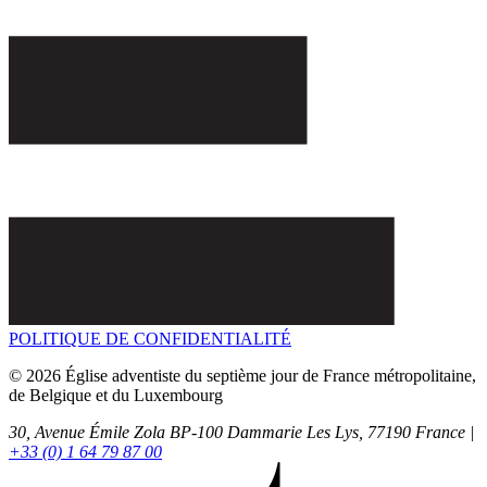
POLITIQUE DE CONFIDENTIALITÉ
© 2026 Église adventiste du septième jour de France métropolitaine,
de Belgique et du Luxembourg
30, Avenue Émile Zola BP-100
Dammarie Les Lys,
77190
France |
+33 (0) 1 64 79 87 00