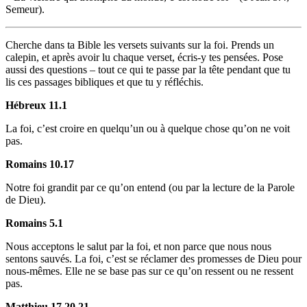
Semeur).
Cherche dans ta Bible les versets suivants sur la foi. Prends un
calepin, et après avoir lu chaque verset, écris-y tes pensées. Pose
aussi des questions – tout ce qui te passe par la tête pendant que tu
lis ces passages bibliques et que tu y réfléchis.
Hébreux 11.1
La foi, c’est croire en quelqu’un ou à quelque chose qu’on ne voit
pas.
Romains 10.17
Notre foi grandit par ce qu’on entend (ou par la lecture de la Parole
de Dieu).
Romains 5.1
Nous acceptons le salut par la foi, et non parce que nous nous
sentons sauvés. La foi, c’est se réclamer des promesses de Dieu pour
nous-mêmes. Elle ne se base pas sur ce qu’on ressent ou ne ressent
pas.
Matthieu 17.20,21