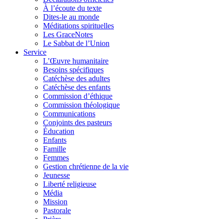
À l’écoute du texte
Dites-le au monde
Méditations spirituelles
Les GraceNotes
Le Sabbat de l’Union
Service
L’Œuvre humanitaire
Besoins spécifiques
Catéchèse des adultes
Catéchèse des enfants
Commission d’éthique
Commission théologique
Communications
Conjoints des pasteurs
Éducation
Enfants
Famille
Femmes
Gestion chrétienne de la vie
Jeunesse
Liberté religieuse
Média
Mission
Pastorale