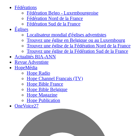
Fédérations
Fédération Belgo - Luxembourgeoise
Fédération Nord de la France
Fédération Sud de la France
Églises
Localisateur mondial d'églises adventistes
Trouvez une église en Belgique ou au Luxembourg
Trouvez une église de la Fédération Nord de la France
Trouvez une église de la Fédération Sud de la France
Actualités BIA-ANN
Revue Adventiste
HopeMédia
Hope Radio
Hope Channel Français (TV)
Hope Bible France
Hope Bible Belgique
Hope Magazine
Hope Publication
OneVoice27