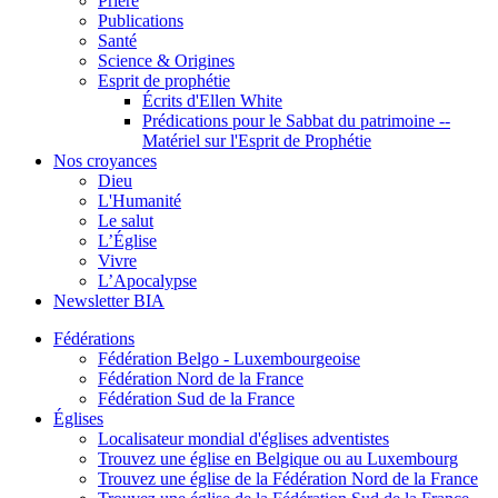
Prière
Publications
Santé
Science & Origines
Esprit de prophétie
Écrits d'Ellen White
Prédications pour le Sabbat du patrimoine --
Matériel sur l'Esprit de Prophétie
Nos croyances
Dieu
L'Humanité
Le salut
L’Église
Vivre
L’Apocalypse
Newsletter BIA
Fédérations
Fédération Belgo - Luxembourgeoise
Fédération Nord de la France
Fédération Sud de la France
Églises
Localisateur mondial d'églises adventistes
Trouvez une église en Belgique ou au Luxembourg
Trouvez une église de la Fédération Nord de la France