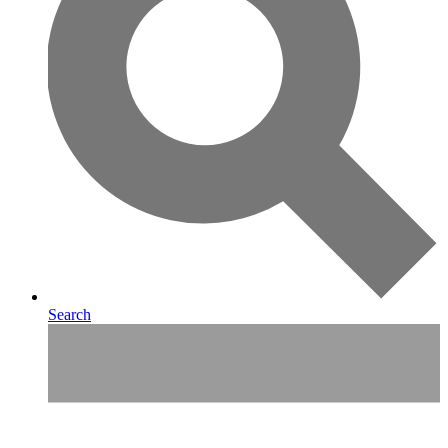
Search