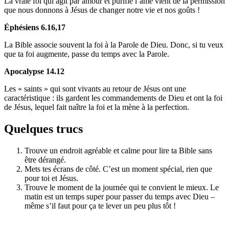
La vraie foi qui agit par amour et purifie l’âme vient de la permission
que nous donnons à Jésus de changer notre vie et nos goûts !
Éphésiens 6.16,17
La Bible associe souvent la foi à la Parole de Dieu. Donc, si tu veux
que ta foi augmente, passe du temps avec la Parole.
Apocalypse 14.12
Les « saints » qui sont vivants au retour de Jésus ont une
caractéristique : ils gardent les commandements de Dieu et ont la foi
de Jésus, lequel fait naître la foi et la mène à la perfection.
Quelques trucs
Trouve un endroit agréable et calme pour lire ta Bible sans
être dérangé.
Mets tes écrans de côté. C’est un moment spécial, rien que
pour toi et Jésus.
Trouve le moment de la journée qui te convient le mieux. Le
matin est un temps super pour passer du temps avec Dieu –
même s’il faut pour ça te lever un peu plus tôt !