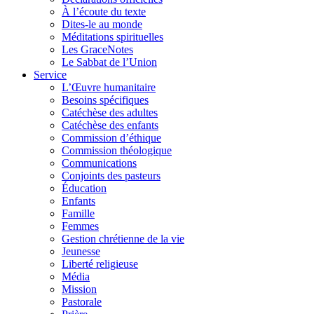
À l’écoute du texte
Dites-le au monde
Méditations spirituelles
Les GraceNotes
Le Sabbat de l’Union
Service
L’Œuvre humanitaire
Besoins spécifiques
Catéchèse des adultes
Catéchèse des enfants
Commission d’éthique
Commission théologique
Communications
Conjoints des pasteurs
Éducation
Enfants
Famille
Femmes
Gestion chrétienne de la vie
Jeunesse
Liberté religieuse
Média
Mission
Pastorale