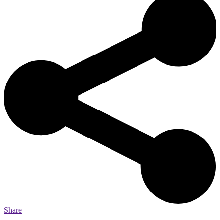
Share