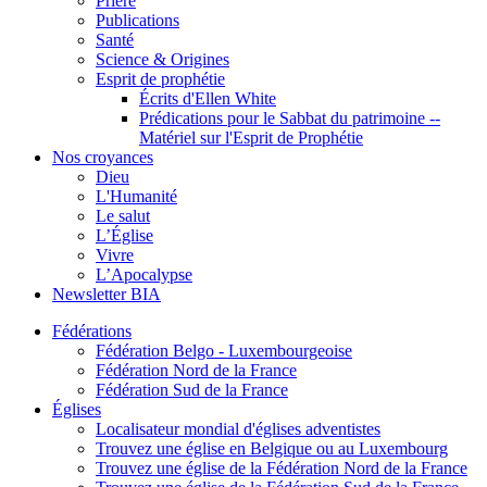
Prière
Publications
Santé
Science & Origines
Esprit de prophétie
Écrits d'Ellen White
Prédications pour le Sabbat du patrimoine --
Matériel sur l'Esprit de Prophétie
Nos croyances
Dieu
L'Humanité
Le salut
L’Église
Vivre
L’Apocalypse
Newsletter BIA
Fédérations
Fédération Belgo - Luxembourgeoise
Fédération Nord de la France
Fédération Sud de la France
Églises
Localisateur mondial d'églises adventistes
Trouvez une église en Belgique ou au Luxembourg
Trouvez une église de la Fédération Nord de la France