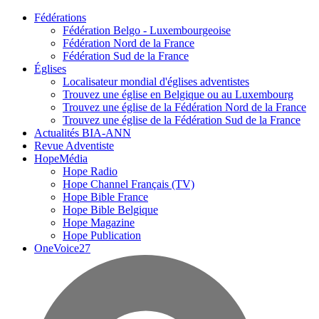
Fédérations
Fédération Belgo - Luxembourgeoise
Fédération Nord de la France
Fédération Sud de la France
Églises
Localisateur mondial d'églises adventistes
Trouvez une église en Belgique ou au Luxembourg
Trouvez une église de la Fédération Nord de la France
Trouvez une église de la Fédération Sud de la France
Actualités BIA-ANN
Revue Adventiste
HopeMédia
Hope Radio
Hope Channel Français (TV)
Hope Bible France
Hope Bible Belgique
Hope Magazine
Hope Publication
OneVoice27