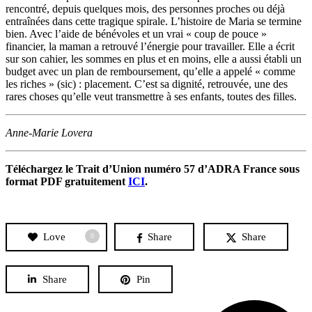
rencontré, depuis quelques mois, des personnes proches ou déjà
entraînées dans cette tragique spirale. L’histoire de Maria se termine
bien. Avec l’aide de bénévoles et un vrai « coup de pouce »
financier, la maman a retrouvé l’énergie pour travailler. Elle a écrit
sur son cahier, les sommes en plus et en moins, elle a aussi établi un
budget avec un plan de remboursement, qu’elle a appelé « comme
les riches » (sic) : placement. C’est sa dignité, retrouvée, une des
rares choses qu’elle veut transmettre à ses enfants, toutes des filles.
Anne-Marie Lovera
Téléchargez le Trait d’Union numéro 57 d’ADRA France sous
format PDF gratuitement
ICI
.
Love
Share
Share
0
Share
Pin