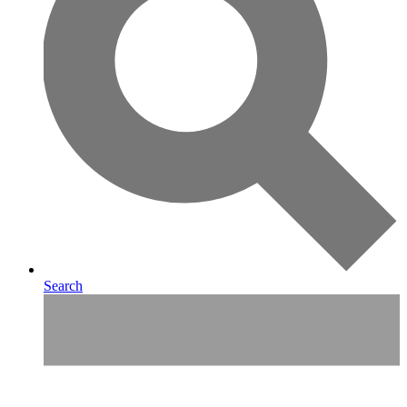
Search