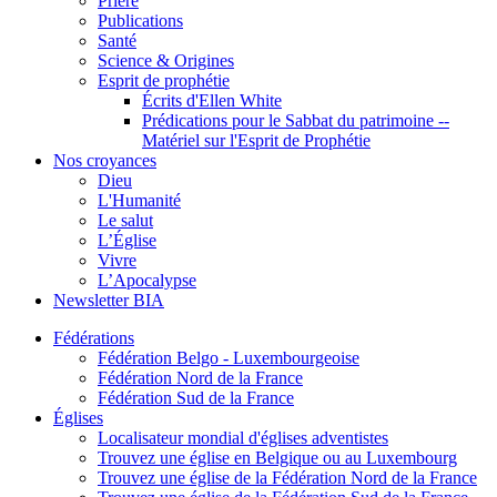
Prière
Publications
Santé
Science & Origines
Esprit de prophétie
Écrits d'Ellen White
Prédications pour le Sabbat du patrimoine --
Matériel sur l'Esprit de Prophétie
Nos croyances
Dieu
L'Humanité
Le salut
L’Église
Vivre
L’Apocalypse
Newsletter BIA
Fédérations
Fédération Belgo - Luxembourgeoise
Fédération Nord de la France
Fédération Sud de la France
Églises
Localisateur mondial d'églises adventistes
Trouvez une église en Belgique ou au Luxembourg
Trouvez une église de la Fédération Nord de la France