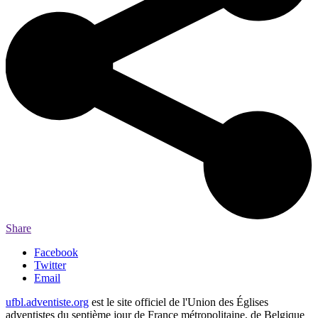
Share
Facebook
Twitter
Email
ufbl.adventiste.org
est le site officiel de l'Union des Églises
adventistes du septième jour de France métropolitaine, de Belgique