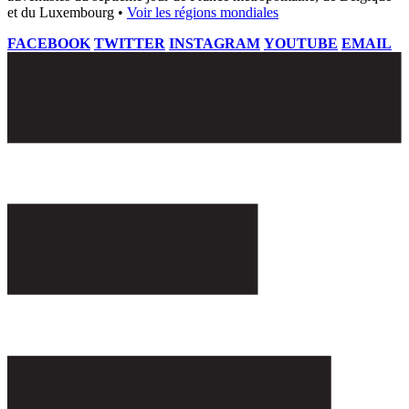
et du Luxembourg •
Voir les régions mondiales
FACEBOOK
TWITTER
INSTAGRAM
YOUTUBE
EMAIL