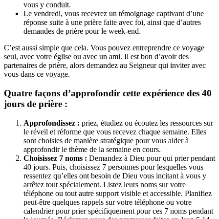
vous y conduit.
Le vendredi, vous recevrez un témoignage captivant d’une
réponse suite à une prière faite avec foi, ainsi que d’autres
demandes de prière pour le week-end.
C’est aussi simple que cela. Vous pouvez entreprendre ce voyage
seul, avec votre église ou avec un ami. Il est bon d’avoir des
partenaires de prière, alors demandez au Seigneur qui inviter avec
vous dans ce voyage.
Quatre façons d’approfondir cette expérience des 40
jours de prière :
Approfondissez :
priez, étudiez ou écoutez les ressources sur
le réveil et réforme que vous recevez chaque semaine. Elles
sont choisies de manière stratégique pour vous aider à
approfondir le thème de la semaine en cours.
Choisissez 7 noms :
Demandez à Dieu pour qui prier pendant
40 jours. Puis, choisissez 7 personnes pour lesquelles vous
ressentez qu’elles ont besoin de Dieu vous incitant à vous y
arrêtez tout spécialement. Listez leurs noms sur votre
téléphone ou tout autre support visible et accessible. Planifiez
peut-être quelques rappels sur votre téléphone ou votre
calendrier pour prier spécifiquement pour ces 7 noms pendant