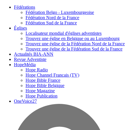
Fédérations
Fédération Belgo - Luxembourgeoise
Fédération Nord de la France
Fédération Sud de la France
Églises
Localisateur mondial d'églises adventistes
Trouvez une église en Belgique ou au Luxembourg
Trouvez une église de la Fédération Nord de la France
Trouvez une église de la Fédération Sud de la France
Actualités BIA-ANN
Revue Adventiste
HopeMédia
Hope Radio
Hope Channel Français (TV)
Hope Bible France
Hope Bible Belgique
Hope Magazine
Hope Publication
OneVoice27