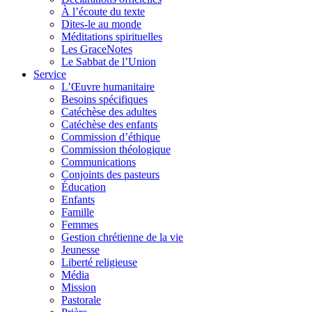
À l’écoute du texte
Dites-le au monde
Méditations spirituelles
Les GraceNotes
Le Sabbat de l’Union
Service
L’Œuvre humanitaire
Besoins spécifiques
Catéchèse des adultes
Catéchèse des enfants
Commission d’éthique
Commission théologique
Communications
Conjoints des pasteurs
Éducation
Enfants
Famille
Femmes
Gestion chrétienne de la vie
Jeunesse
Liberté religieuse
Média
Mission
Pastorale