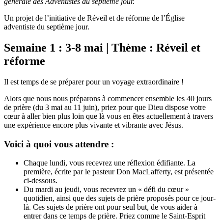
générale des Adventistes du septième jour.
Un projet de l’initiative de Réveil et de réforme de l’Église
adventiste du septième jour.
Semaine 1 : 3-8 mai | Thème : Réveil et
réforme
Il est temps de se préparer pour un voyage extraordinaire !
Alors que nous nous préparons à commencer ensemble les 40 jours
de prière (du 3 mai au 11 juin), priez pour que Dieu dispose votre
cœur à aller bien plus loin que là vous en êtes actuellement à travers
une expérience encore plus vivante et vibrante avec Jésus.
Voici à quoi vous attendre :
Chaque lundi, vous recevrez une réflexion édifiante. La
première, écrite par le pasteur Don MacLafferty, est présentée
ci-dessous.
Du mardi au jeudi, vous recevrez un « défi du cœur »
quotidien, ainsi que des sujets de prière proposés pour ce jour-
là. Ces sujets de prière ont pour seul but, de vous aider à
entrer dans ce temps de prière. Priez comme le Saint-Esprit