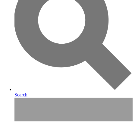
Search